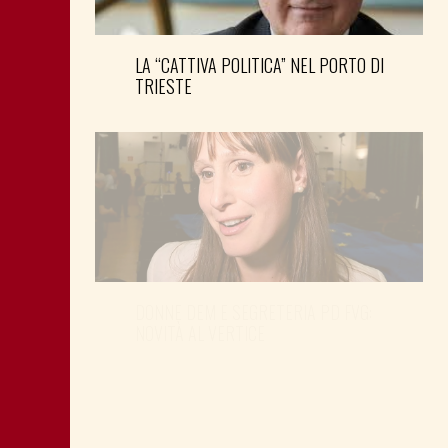
LA “CATTIVA POLITICA” NEL PORTO DI
TRIESTE
DONNE DEM E SEGRETERIA PD FVG:
NOVITÀ AL VERTICE