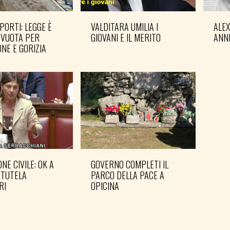
PORTI: LEGGE È
VALDITARA UMILIA I
ALE
 VUOTA PER
GIOVANI E IL MERITO
ANN
NE E GORIZIA
NE CIVILE: OK A
GOVERNO COMPLETI IL
PD: 
 TUTELA
PARCO DELLA PACE A
IN 
RI
OPICINA