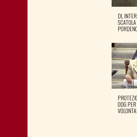
DL INTER
SCATOLA
PORDENO
PROTEZIO
ODG PER
VOLONTA