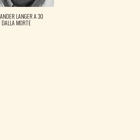
XANDER LANGER A 30
I DALLA MORTE
FVG BLOCCHI LAVORO
EMERGENZA CALDO