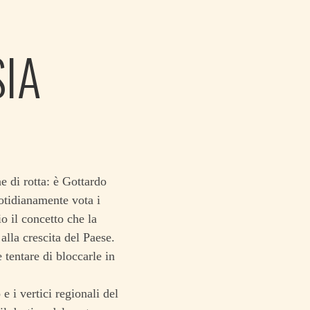
IA
I
 di rotta: è Gottardo
otidianamente vota i
 il concetto che la
alla crescita del Paese.
tentare di bloccarle in
e i vertici regionali del