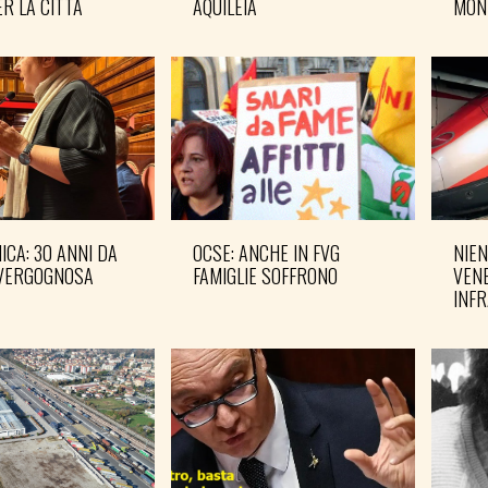
R LA CITTÀ
AQUILEIA
MON
CA: 30 ANNI DA
OCSE: ANCHE IN FVG
NIEN
VERGOGNOSA
FAMIGLIE SOFFRONO
VENE
INF