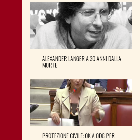
ALEXANDER LANGER A 30 ANNI DALLA
MORTE
PROTEZIONE CIVILE: OK A ODG PER