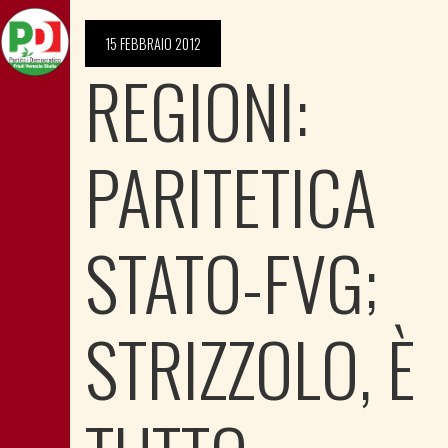
15 FEBBRAIO 2012
REGIONI:
PARITETICA
STATO-FVG;
STRIZZOLO, È