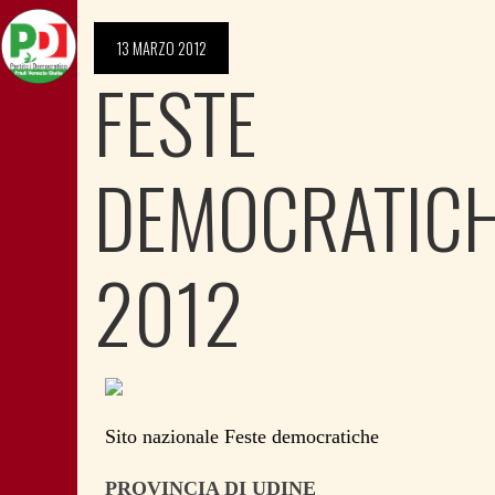
13 MARZO 2012
FESTE
DEMOCRATIC
2012
Sito nazionale Feste democratiche
PROVINCIA DI UDINE