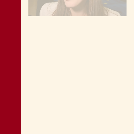
DONNE DEM E SEGRETERIA PD FVG:
NOVITÀ AL VERTICE
FEDRIGA SI OCCUPI DI QUESTIONE
SOCIALE