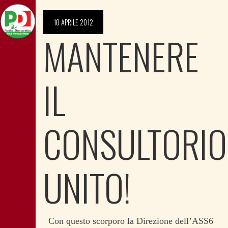
10 APRILE 2012
MANTENERE
IL
CONSULTORIO
UNITO!
Con questo scorporo la Direzione dell’ASS6