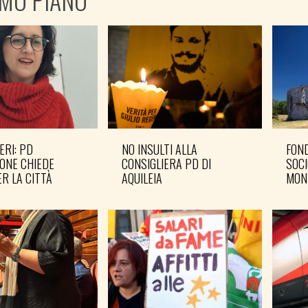
ERI: PD
NO INSULTI ALLA
FOND
ONE CHIEDE
CONSIGLIERA PD DI
SOCI
R LA CITTÀ
AQUILEIA
MON