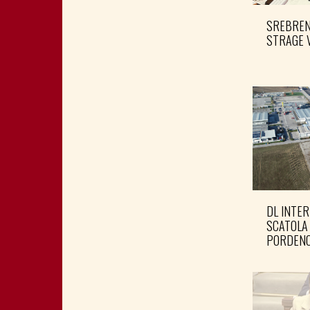
SREBRENI
STRAGE 
DL INTER
SCATOLA
PORDENO