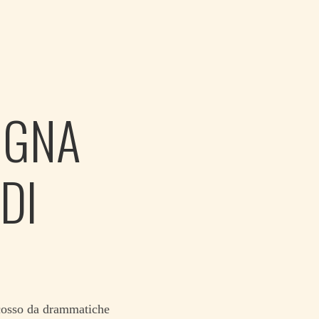
OGNA
DI
scosso da drammatiche