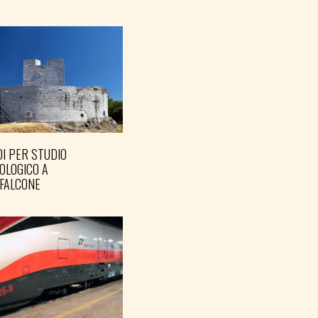
I PER STUDIO
OLOGICO A
FALCONE