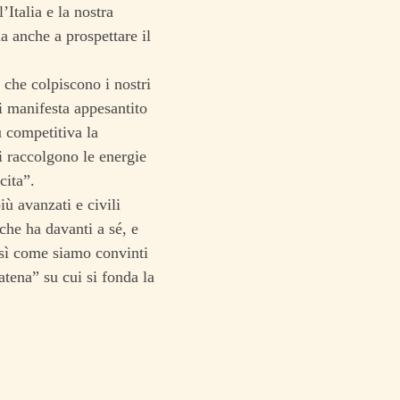
Italia e la nostra
a anche a prospettare il
 che colpiscono i nostri
si manifesta appesantito
 competitiva la
i raccolgono le energie
cita”.
iù avanzati e civili
che ha davanti a sé, e
osì come siamo convinti
catena” su cui si fonda la