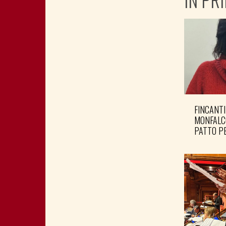
FINCANTI
MONFALC
PATTO PE