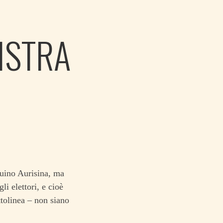
ISTRA
Duino Aurisina, ma
i elettori, e cioè
ttolinea – non siano