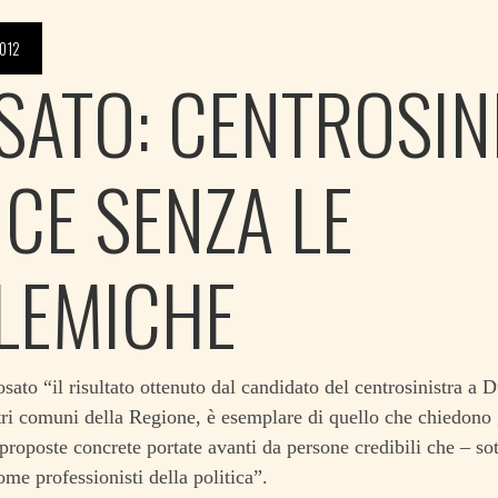
012
SATO: CENTROSIN
NCE SENZA LE
LEMICHE
ato “il risultato ottenuto dal candidato del centrosinistra a 
tri comuni della Regione, è esemplare di quello che chiedono gl
 proposte concrete portate avanti da persone credibili che – so
ome professionisti della politica”.