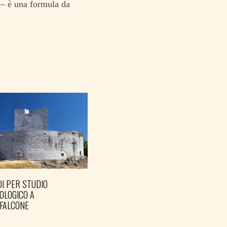
 – è una formula da
I PER STUDIO
OLOGICO A
FALCONE