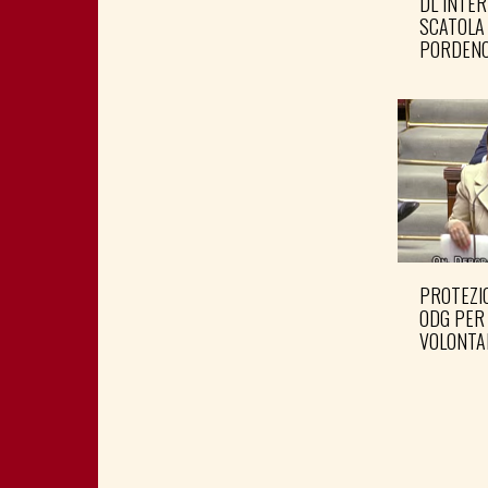
DL INTER
SCATOLA
PORDENO
PROTEZIO
ODG PER
VOLONTA