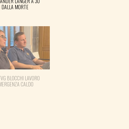
XANDER LANGER A 30
I DALLA MORTE
FVG BLOCCHI LAVORO
EMERGENZA CALDO