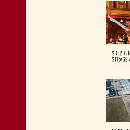
SREBRENI
STRAGE 