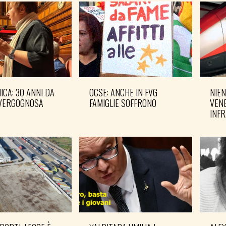
CA: 30 ANNI DA
OCSE: ANCHE IN FVG
NIEN
VERGOGNOSA
FAMIGLIE SOFFRONO
VENE
INF