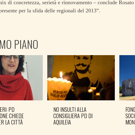
ix di concretezza, serietà e rinnovamento – conclude Rosato
presente per la sfida delle regionali del 2013”.
IMO PIANO
ERI: PD
NO INSULTI ALLA
FOND
ONE CHIEDE
CONSIGLIERA PD DI
SOCI
R LA CITTÀ
AQUILEIA
MON