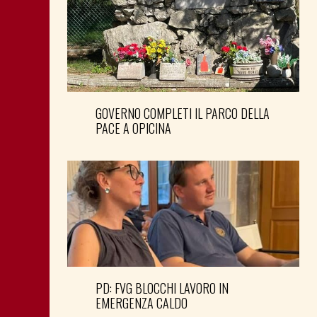
GOVERNO COMPLETI IL PARCO DELLA
PACE A OPICINA
PD: FVG BLOCCHI LAVORO IN
EMERGENZA CALDO