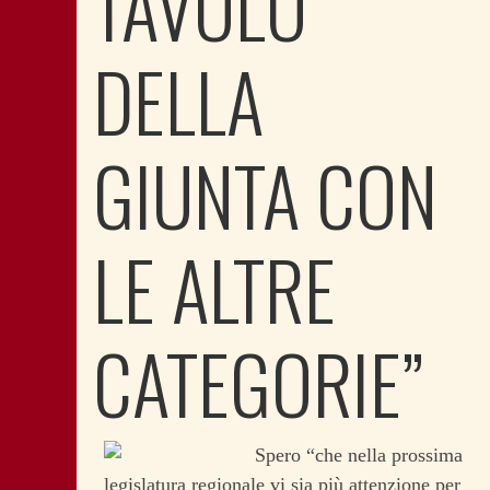
TAVOLO
DELLA
GIUNTA CON
LE ALTRE
CATEGORIE”
Spero “che nella prossima
legislatura regionale vi sia più attenzione per