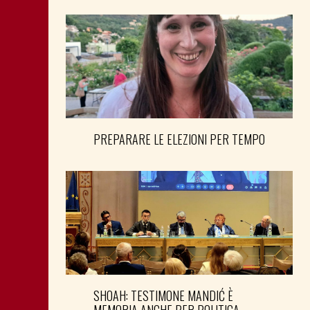
PREPARARE LE ELEZIONI PER TEMPO
SHOAH: TESTIMONE MANDIĆ È