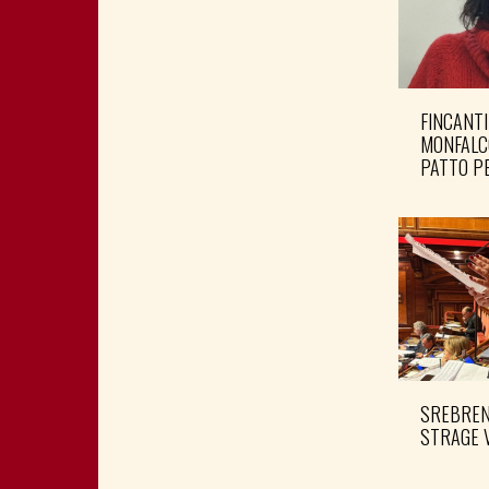
FINCANTI
MONFALC
PATTO PE
SREBRENI
STRAGE 