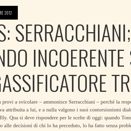
RE 2012
S: SERRACCHIANI;
NDO INCOERENTE
GASSIFICATORE TR
provi a svicolare – ammonisce Serracchiani – perché la respo
 attribuita a lui, e a nulla valgono i suoi contorsionismi dialet
 Illy. Qua si deve rispondere per le scelte di oggi: quando To
tto alle decisioni di chi lo ha preceduto, lo ha fatto senza prob