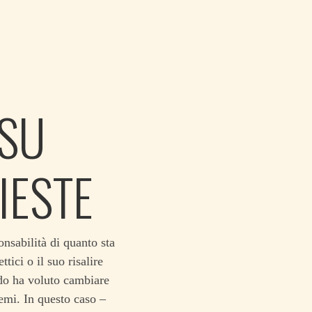
 SU
IESTE
nsabilità di quanto sta
tici o il suo risalire
ndo ha voluto cambiare
lemi. In questo caso –