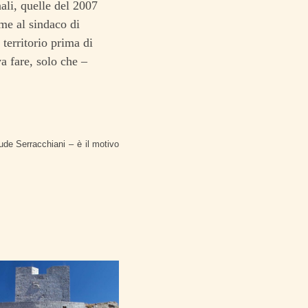
nali, quelle del 2007
eme al sindaco di
 territorio prima di
a fare, solo che –
ude Serracchiani – è il motivo