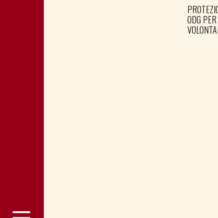
PROTEZIO
ODG PER
VOLONTA
RACCOGL
SOCIALE 
LEGACOO