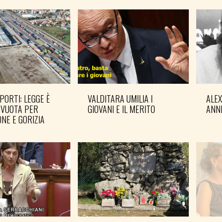
PORTI: LEGGE È
VALDITARA UMILIA I
ALE
 VUOTA PER
GIOVANI E IL MERITO
ANN
NE E GORIZIA