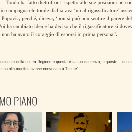
 – Tondo ha fatto dietrofront rispetto alle sue posizioni perso
in campagna elettorale dichiarava ‘no al rigassificatore’ assi
 Popovic, perché, diceva, ‘non si può non sentire il parere del
Poi ha cambiato idea e ha deciso che il rigassificatore si dovev
– non ha avuto il coraggio di esporsi in prima persona”.
residente della nostra Regione e questa è la sua coerenza, e questo – concl
icino alla manifestazione convocata a Trieste”.
IMO PIANO