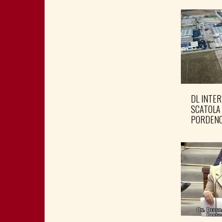
DL INTER
SCATOLA
PORDENO