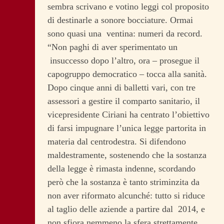
sembra scrivano e votino leggi col proposito
di destinarle a sonore bocciature. Ormai
sono quasi una ventina: numeri da record.
“Non paghi di aver sperimentato un
insuccesso dopo l’altro, ora – prosegue il
capogruppo democratico – tocca alla sanità.
Dopo cinque anni di balletti vari, con tre
assessori a gestire il comparto sanitario, il
vicepresidente Ciriani ha centrato l’obiettivo
di farsi impugnare l’unica legge partorita in
materia dal centrodestra. Si difendono
maldestramente, sostenendo che la sostanza
della legge è rimasta indenne, scordando
però che la sostanza è tanto striminzita da
non aver riformato alcunché: tutto si riduce
al taglio delle aziende a partire dal 2014, e
non sfiora nemmeno la sfera strettamente