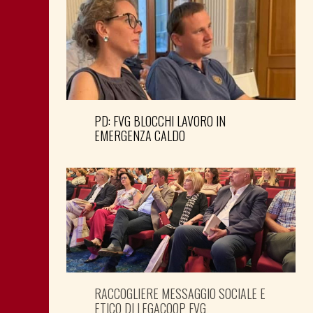
PD: FVG BLOCCHI LAVORO IN
EMERGENZA CALDO
RACCOGLIERE MESSAGGIO SOCIALE E
ETICO DI LEGACOOP FVG