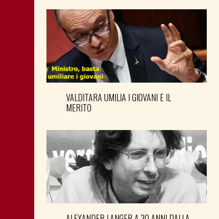
VALDITARA UMILIA I GIOVANI E IL
MERITO
ALEXANDER LANGER A 30 ANNI DALLA