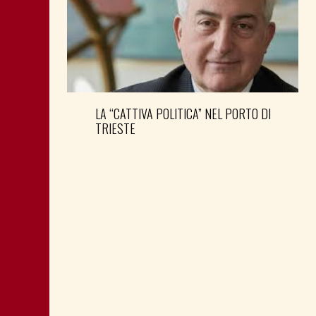
LA “CATTIVA POLITICA” NEL PORTO DI
TRIESTE
DONNE DEM E SEGRETERIA PD FVG:
NOVITÀ AL VERTICE