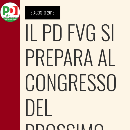
3 AGOSTO 2013
IL PD FVG SI
PREPARA AL
CONGRESSO
DEL