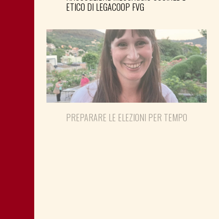
ETICO DI LEGACOOP FVG
PREPARARE LE ELEZIONI PER TEMPO