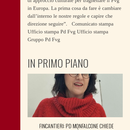
di approccio culturale per traghettare il Fvg
in Europa. La prima cosa da fare è cambiare
dall’interno le nostre regole e capire che
direzione seguire”. Comunicato stampa
Ufficio stampa Pd Fvg Ufficio stampa
Gruppo Pd Fvg
IN PRIMO PIANO
FINCANTIERI: PD MONFALCONE CHIEDE