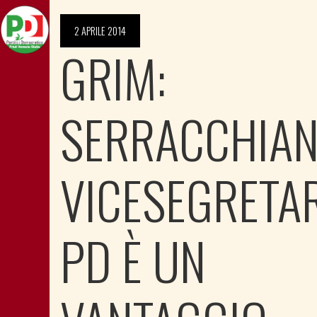
2 APRILE 2014
GRIM:
SERRACCHIAN
VICESEGRETA
PD È UN