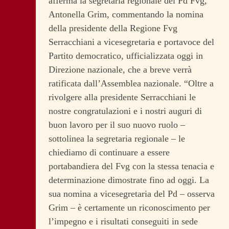
afferma la segretaria regionale del Pd Fvg,
Antonella Grim, commentando la nomina
della presidente della Regione Fvg
Serracchiani a vicesegretaria e portavoce del
Partito democratico, ufficializzata oggi in
Direzione nazionale, che a breve verrà
ratificata dall’Assemblea nazionale.
“Oltre a
rivolgere alla presidente Serracchiani le
nostre congratulazioni e i nostri auguri di
buon lavoro per il suo nuovo ruolo –
sottolinea la segretaria regionale – le
chiediamo di continuare a essere
portabandiera del Fvg con la stessa tenacia e
determinazione dimostrate fino ad oggi. La
sua nomina a vicesegretaria del Pd – osserva
Grim – è certamente un riconoscimento per
l’impegno e i risultati conseguiti in sede