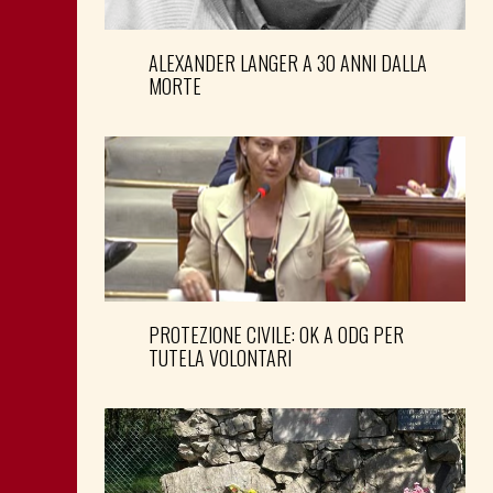
ALEXANDER LANGER A 30 ANNI DALLA
MORTE
PROTEZIONE CIVILE: OK A ODG PER
TUTELA VOLONTARI