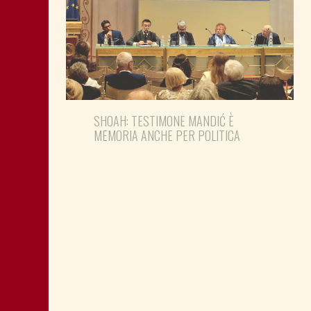
SHOAH: TESTIMONE MANDIĆ È
MEMORIA ANCHE PER POLITICA
MONTAGNA: FAVORIRE IL RILANCIO
ECONOMICO E SOCIALE