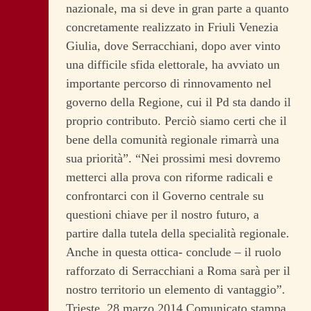
nazionale, ma si deve in gran parte a quanto
concretamente realizzato in Friuli Venezia
Giulia, dove Serracchiani, dopo aver vinto
una difficile sfida elettorale, ha avviato un
importante percorso di rinnovamento nel
governo della Regione, cui il Pd sta dando il
proprio contributo. Perciò siamo certi che il
bene della comunità regionale rimarrà una
sua priorità”. “Nei prossimi mesi dovremo
metterci alla prova con riforme radicali e
confrontarci con il Governo centrale su
questioni chiave per il nostro futuro, a
partire dalla tutela della specialità regionale.
Anche in questa ottica- conclude – il ruolo
rafforzato di Serracchiani a Roma sarà per il
nostro territorio un elemento di vantaggio”.
Trieste, 28 marzo 2014 Comunicato stampa