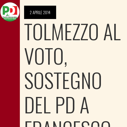
2 APRILE 2014
TOLMEZZO AL
VOTO,
SOSTEGNO
DEL PD A