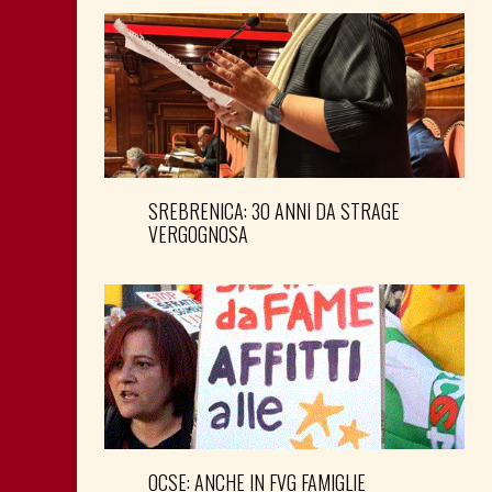
SREBRENICA: 30 ANNI DA STRAGE
VERGOGNOSA
OCSE: ANCHE IN FVG FAMIGLIE