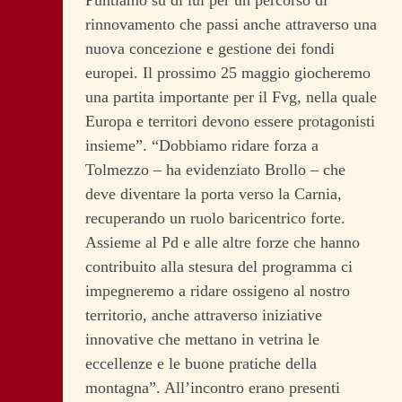
Puntiamo su di lui per un percorso di
rinnovamento che passi anche attraverso una
nuova concezione e gestione dei fondi
europei. Il prossimo 25 maggio giocheremo
una partita importante per il Fvg, nella quale
Europa e territori devono essere protagonisti
insieme”. “Dobbiamo ridare forza a
Tolmezzo – ha evidenziato Brollo – che
deve diventare la porta verso la Carnia,
recuperando un ruolo baricentrico forte.
Assieme al Pd e alle altre forze che hanno
contribuito alla stesura del programma ci
impegneremo a ridare ossigeno al nostro
territorio, anche attraverso iniziative
innovative che mettano in vetrina le
eccellenze e le buone pratiche della
montagna”. All’incontro erano presenti