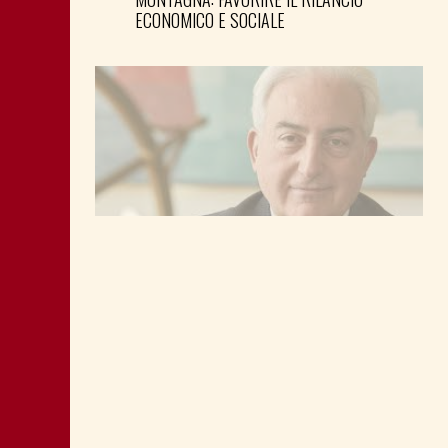
ECONOMICO E SOCIALE
LA “CATTIVA POLITICA” NEL PORTO DI
TRIESTE