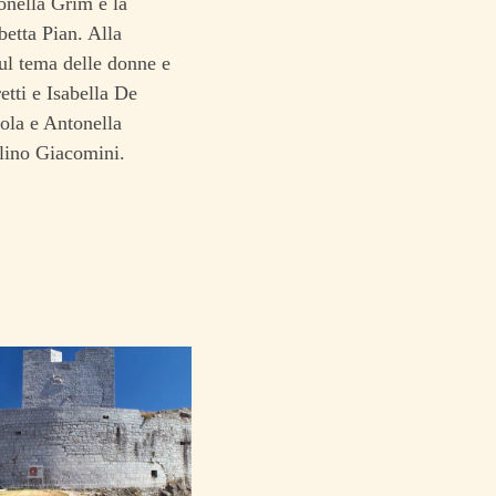
onella Grim e la
betta Pian.
Alla
sul tema delle donne e
etti e Isabella De
ola e Antonella
lino Giacomini.