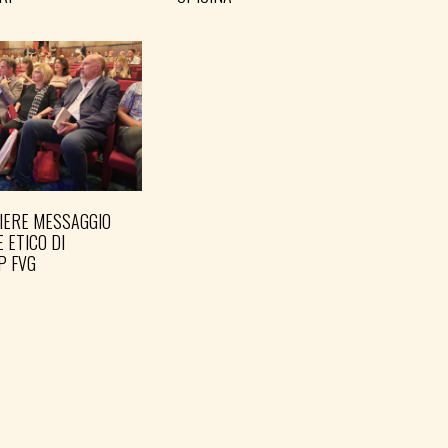
IERE MESSAGGIO
PREPARARE LE ELEZIONI
E ETICO DI
PER TEMPO
P FVG