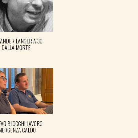
XANDER LANGER A 30
I DALLA MORTE
FVG BLOCCHI LAVORO
EMERGENZA CALDO