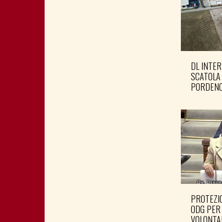
DL INTER
SCATOLA
PORDENO
PROTEZIO
ODG PER
VOLONTA