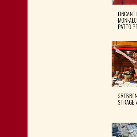
FINCANTI
MONFALC
PATTO PE
SREBRENI
STRAGE 