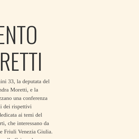
VENTO
RETTI
ni 33, la deputata del
ndra Moretti, e la
izzano una conferenza
 dei rispettivi
edicata ai temi del
rti, che interessano da
e Friuli Venezia Giulia.