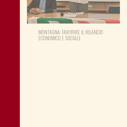
MONTAGNA: FAVORIRE IL RILANCIO
ECONOMICO E SOCIALE
LA “CATTIVA POLITICA” NEL PORTO DI
TRIESTE