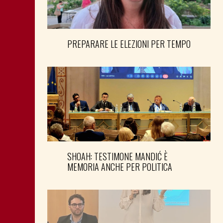
PREPARARE LE ELEZIONI PER TEMPO
SHOAH: TESTIMONE MANDIĆ È
MEMORIA ANCHE PER POLITICA