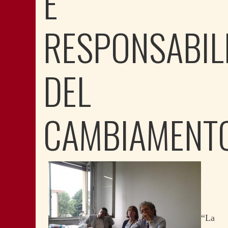
E
RESPONSABIL
DEL
CAMBIAMENT
“La