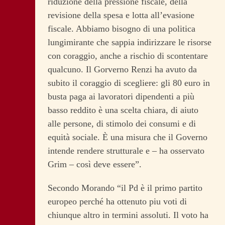
riduzione della pressione fiscale, della
revisione della spesa e lotta all’evasione
fiscale. Abbiamo bisogno di una politica
lungimirante che sappia indirizzare le risorse
con coraggio, anche a rischio di scontentare
qualcuno. Il Gorverno Renzi ha avuto da
subito il coraggio di scegliere: gli 80 euro in
busta paga ai lavoratori dipendenti a più
basso reddito è una scelta chiara, di aiuto
alle persone, di stimolo dei consumi e di
equità sociale. È una misura che il Governo
intende rendere strutturale e – ha osservato
Grim – così deve essere”.
Secondo Morando “il Pd è il primo partito
europeo perché ha ottenuto piu voti di
chiunque altro in termini assoluti. Il voto ha