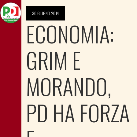
30 GIUGNO 2014
ECONOMIA:
GRIM E
MORANDO,
PD HA FORZA