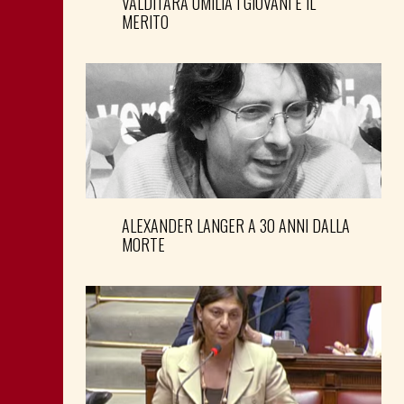
VALDITARA UMILIA I GIOVANI E IL
MERITO
ALEXANDER LANGER A 30 ANNI DALLA
MORTE