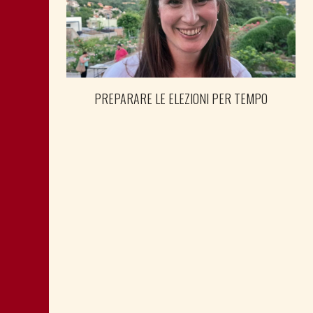
PREPARARE LE ELEZIONI PER TEMPO
SHOAH: TESTIMONE MANDIĆ È
MEMORIA ANCHE PER POLITICA