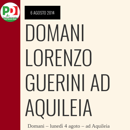
6 AGOSTO 2014
DOMANI
LORENZO
GUERINI AD
AQUILEIA
Domani – lunedì 4 agoto – ad Aquileia