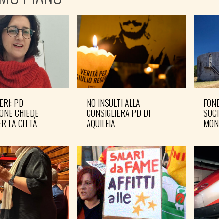
ERI: PD
NO INSULTI ALLA
FOND
ONE CHIEDE
CONSIGLIERA PD DI
SOCI
R LA CITTÀ
AQUILEIA
MON