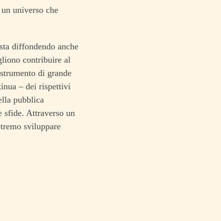
a un universo che
 sta diffondendo anche
gliono contribuire al
 strumento di grande
nua – dei rispettivi
lla pubblica
 sfide. Attraverso un
otremo sviluppare