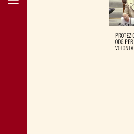
PROTEZIO
ODG PER
VOLONTA
RACCOGL
SOCIALE 
LEGACOO