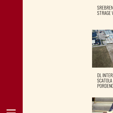
SREBRENI
STRAGE 
DL INTER
SCATOLA
PORDENO