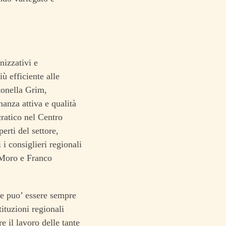
nizzativi e
ù efficiente alle
tonella Grim,
nanza attiva e qualità
ratico nel Centro
erti del settore,
i consiglieri regionali
 Moro e Franco
he puo’ essere sempre
tituzioni regionali
e il lavoro delle tante