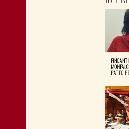
FINCANTI
MONFALC
PATTO PE