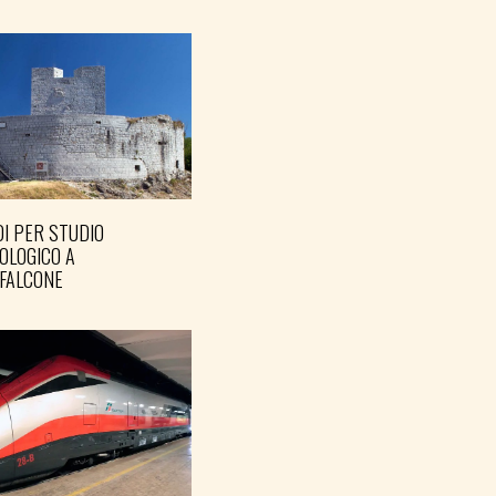
I PER STUDIO
OLOGICO A
FALCONE