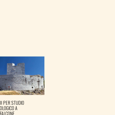
I PER STUDIO
OLOGICO A
FALCONE