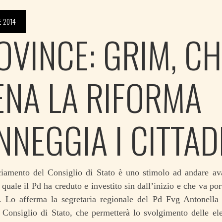
E 2014
OVINCE: GRIM, CH
ENA LA RIFORMA
NNEGGIA I CITTAD
ciamento del Consiglio di Stato è uno stimolo ad andare av
 quale il Pd ha creduto e investito sin dall’inizio e che va po
”. Lo afferma la segretaria regionale del Pd Fvg Antonell
 Consiglio di Stato, che permetterà lo svolgimento delle el