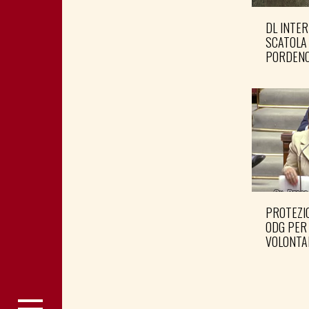
DL INTER
SCATOLA
PORDENO
PROTEZIO
ODG PER
VOLONTA