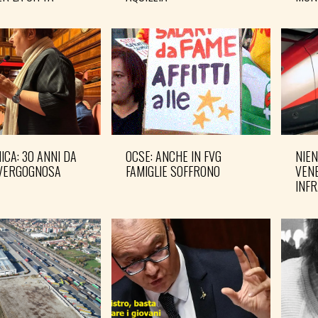
CA: 30 ANNI DA
OCSE: ANCHE IN FVG
NIEN
VERGOGNOSA
FAMIGLIE SOFFRONO
VENE
INF