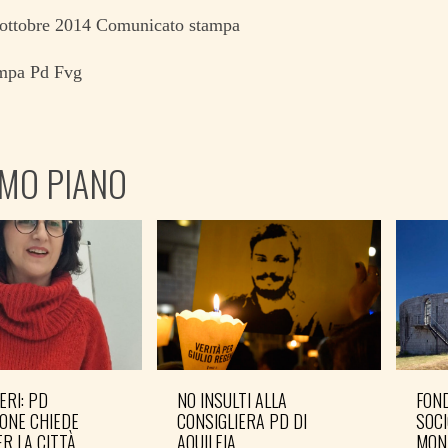
2 ottobre 2014 Comunicato stampa
ampa Pd Fvg
IMO PIANO
ERI: PD
NO INSULTI ALLA
FOND
ONE CHIEDE
CONSIGLIERA PD DI
SOCI
R LA CITTÀ
AQUILEIA
MON