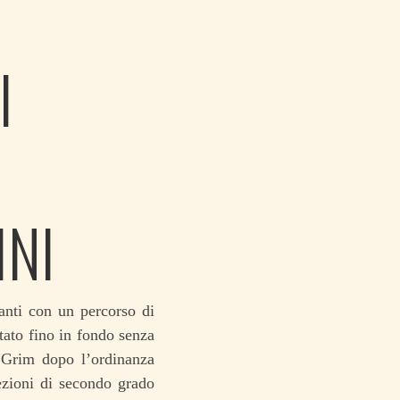
I
INI
anti con un percorso di
rtato fino in fondo senza
a Grim dopo l’ordinanza
ezioni di secondo grado