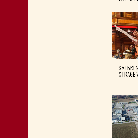
SREBRENI
STRAGE 