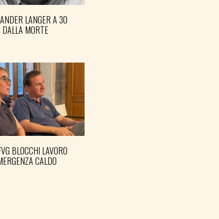
XANDER LANGER A 30
I DALLA MORTE
FVG BLOCCHI LAVORO
EMERGENZA CALDO