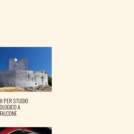
I PER STUDIO
OLOGICO A
FALCONE