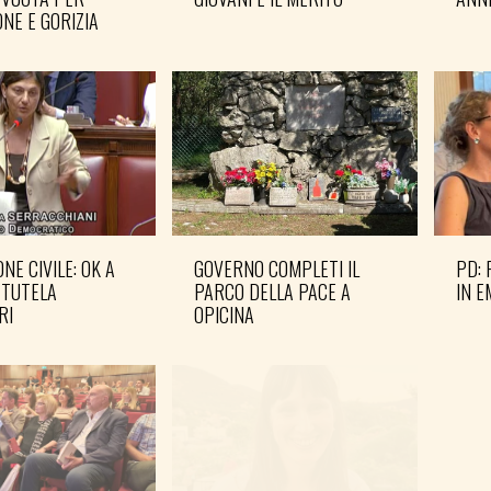
NE E GORIZIA
NE CIVILE: OK A
GOVERNO COMPLETI IL
PD: 
 TUTELA
PARCO DELLA PACE A
IN 
RI
OPICINA