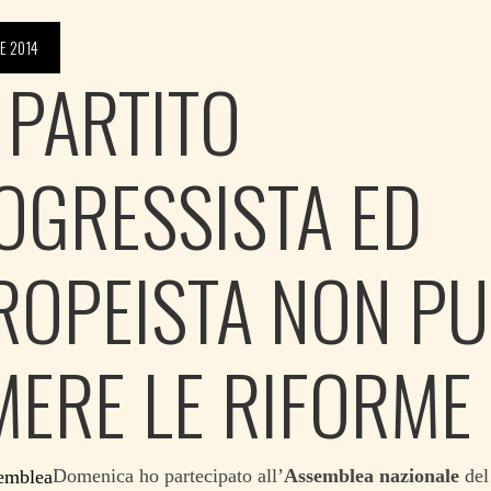
E 2014
 PARTITO
OGRESSISTA ED
ROPEISTA NON P
MERE LE RIFORME
Domenica ho partecipato all’
Assemblea nazionale
del