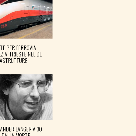
TE PER FERROVIA
ZIA-TRIESTE NEL DL
RASTRUTTURE
XANDER LANGER A 30
I DALLA MORTE