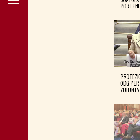
PORDENO
PROTEZIO
ODG PER
VOLONTA