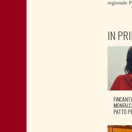
regionale 
IN PR
FINCANTI
MONFALC
PATTO PE