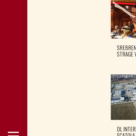
SREBRENI
STRAGE 
DL INTER
SCATOLA