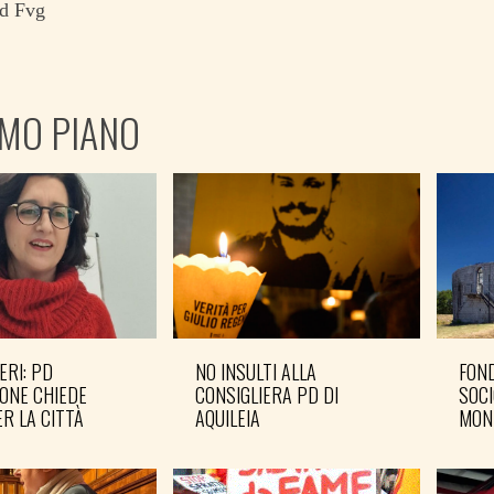
Pd Fvg
IMO PIANO
ERI: PD
NO INSULTI ALLA
FOND
ONE CHIEDE
CONSIGLIERA PD DI
SOCI
R LA CITTÀ
AQUILEIA
MON