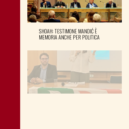
SHOAH: TESTIMONE MANDIĆ È
MEMORIA ANCHE PER POLITICA
MONTAGNA: FAVORIRE IL RILANCIO
ECONOMICO E SOCIALE