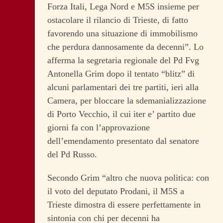
Forza Itali, Lega Nord e M5S insieme per
ostacolare il rilancio di Trieste, di fatto
favorendo una situazione di immobilismo
che perdura dannosamente da decenni”. Lo
afferma la segretaria regionale del Pd Fvg
Antonella Grim dopo il tentato “blitz” di
alcuni parlamentari dei tre partiti, ieri alla
Camera, per bloccare la sdemanializzazione
di Porto Vecchio, il cui iter e’ partito due
giorni fa con l’approvazione
dell’emendamento presentato dal senatore
del Pd Russo.
Secondo Grim “altro che nuova politica: con
il voto del deputato Prodani, il M5S a
Trieste dimostra di essere perfettamente in
sintonia con chi per decenni ha