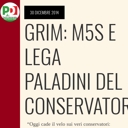
30 DICEMBRE 2014
GRIM: M5S E
LEGA
PALADINI DEL
CONSERVATO
“Oggi cade il velo sui veri conservatori: