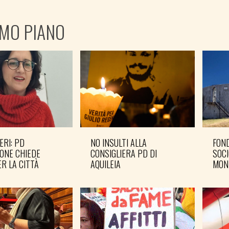
IMO PIANO
ERI: PD
NO INSULTI ALLA
FOND
ONE CHIEDE
CONSIGLIERA PD DI
SOCI
R LA CITTÀ
AQUILEIA
MON