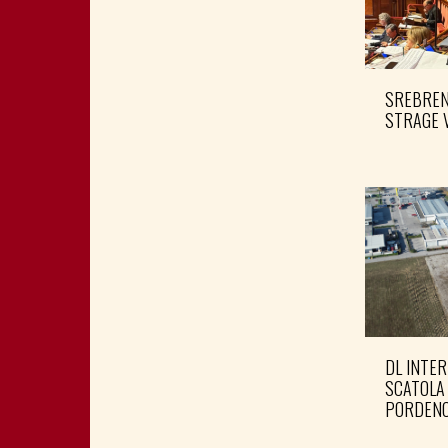
SREBRENI
STRAGE 
DL INTER
SCATOLA
PORDENO