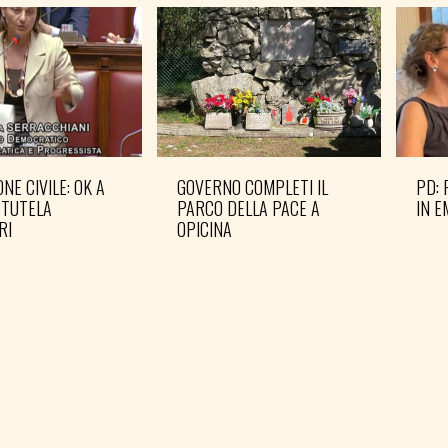
NE CIVILE: OK A
GOVERNO COMPLETI IL
PD: 
 TUTELA
PARCO DELLA PACE A
IN 
RI
OPICINA