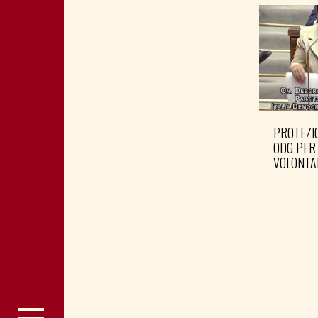
PROTEZIO
ODG PER
VOLONTA