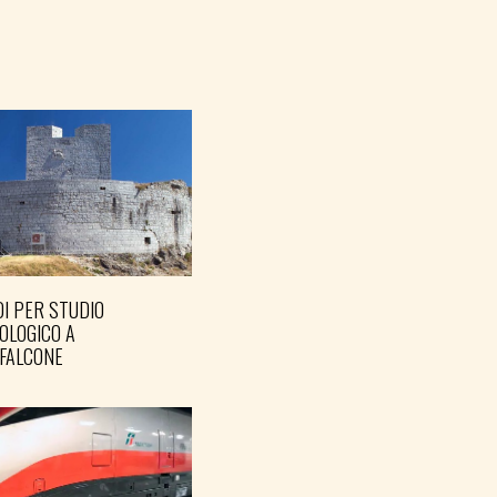
I PER STUDIO
OLOGICO A
FALCONE