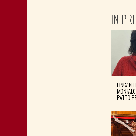
IN PR
FINCANTI
MONFALC
PATTO PE