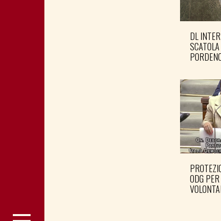
DL INTER
SCATOLA
PORDENO
PROTEZIO
ODG PER
VOLONTA