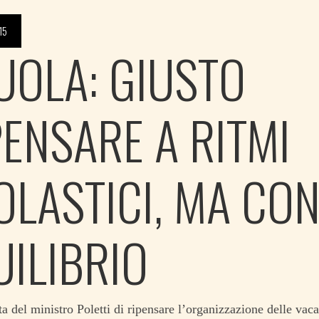
15
UOLA: GIUSTO
PENSARE A RITMI
OLASTICI, MA CO
UILIBRIO
a del ministro Poletti di ripensare l’organizzazione delle vaca