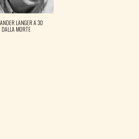
XANDER LANGER A 30
I DALLA MORTE
FVG BLOCCHI LAVORO
EMERGENZA CALDO