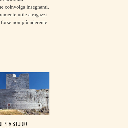
e coinvolga insegnanti,
eramente utile a ragazzi
 forse non più aderente
I PER STUDIO