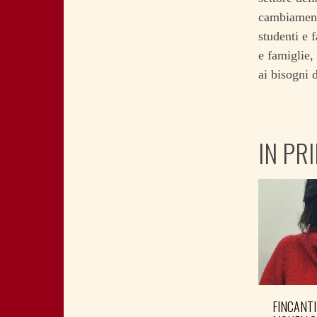
cambiamenti
studenti e 
e famiglie,
ai bisogni 
IN PR
FINCANTI