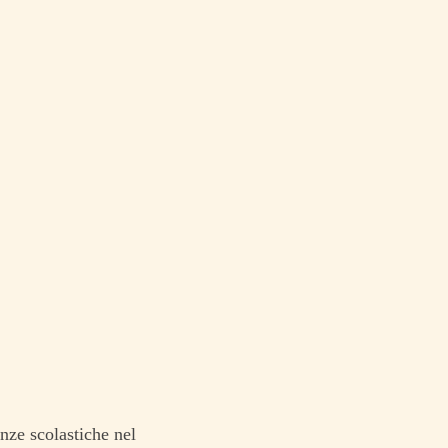
N
nze scolastiche nel