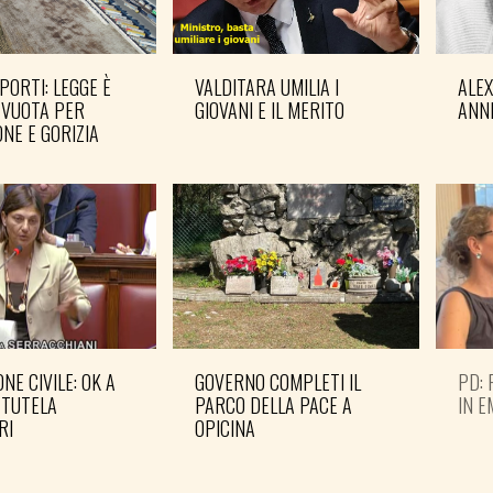
PORTI: LEGGE È
VALDITARA UMILIA I
ALE
 VUOTA PER
GIOVANI E IL MERITO
ANN
NE E GORIZIA
NE CIVILE: OK A
GOVERNO COMPLETI IL
PD: 
 TUTELA
PARCO DELLA PACE A
IN 
RI
OPICINA