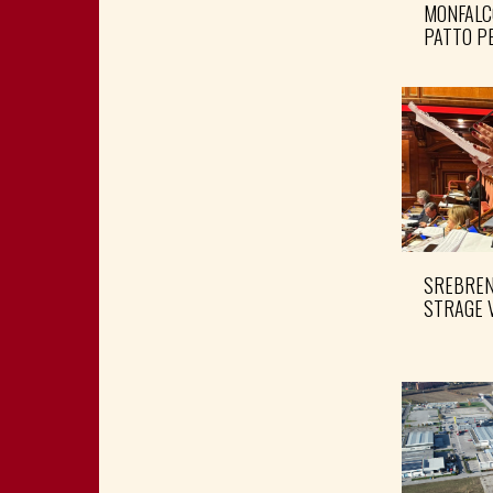
MONFALC
PATTO PE
SREBRENI
STRAGE 