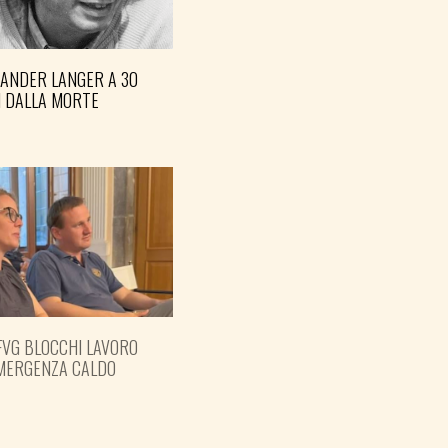
XANDER LANGER A 30
I DALLA MORTE
FVG BLOCCHI LAVORO
EMERGENZA CALDO