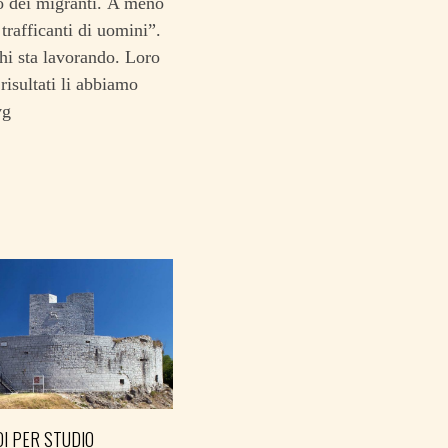
o dei migranti. A meno
trafficanti di uomini”.
hi sta lavorando. Loro
risultati li abbiamo
vg
I PER STUDIO