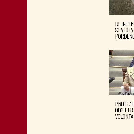
DL INTER
SCATOLA
PORDENO
PROTEZIO
ODG PER
VOLONTA