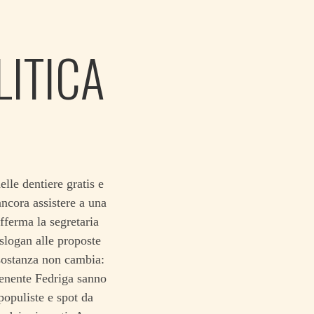
LITICA
elle dentiere gratis e
ncora assistere a una
afferma la segretaria
slogan alle proposte
sostanza non cambia:
otenente Fedriga sanno
populiste e spot da