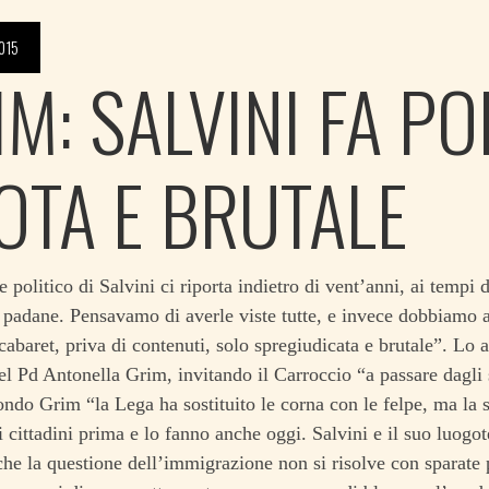
015
M: SALVINI FA PO
OTA E BRUTALE
 politico di Salvini ci riporta indietro di vent’anni, ai tempi d
 padane. Pensavamo di averle viste tutte, e invece dobbiamo a
 cabaret, priva di contenuti, solo spregiudicata e brutale”. Lo 
el Pd Antonella Grim, invitando il Carroccio “a passare dagli 
ndo Grim “la Lega ha sostituito le corna con le felpe, ma la 
i cittadini prima e lo fanno anche oggi. Salvini e il suo luog
he la questione dell’immigrazione non si risolve con sparate 