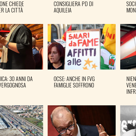
ONE CHIEDE
CONSIGLIERA PD DI
SOCI
R LA CITTÀ
AQUILEIA
MON
CA: 30 ANNI DA
OCSE: ANCHE IN FVG
NIEN
VERGOGNOSA
FAMIGLIE SOFFRONO
VENE
INF