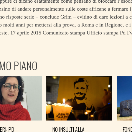
ppure ci dicano esattamente come pensano di bloccare l’esod
sino di andare personalmente sulle coste africane a fermare i 
o risposte serie – conclude Grim – evitino di dare lezioni a c
 molti anni per mettersi alla prova, a Roma e in Regione, e i 
ieste, 17 aprile 2015 Comunicato stampa Ufficio stampa Pd F
IMO PIANO
ERI: PD
NO INSULTI ALLA
FOND