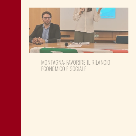
MONTAGNA: FAVORIRE IL RILANCIO
ECONOMICO E SOCIALE