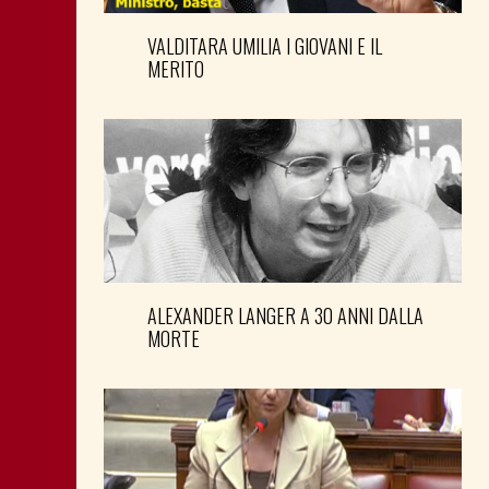
VALDITARA UMILIA I GIOVANI E IL
MERITO
ALEXANDER LANGER A 30 ANNI DALLA
MORTE