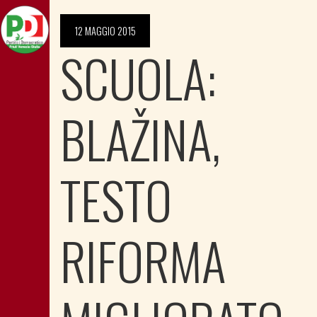
12 MAGGIO 2015
SCUOLA:
BLAŽINA,
TESTO
RIFORMA