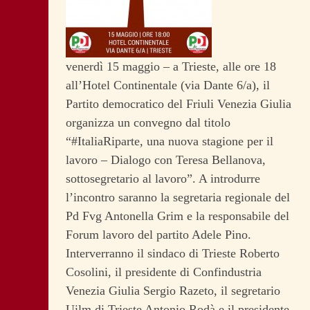
venerdì 15 maggio – a Trieste, alle ore 18
all’Hotel Continentale (via Dante 6/a), il
Partito democratico del Friuli Venezia Giulia
organizza un convegno dal titolo
“#ItaliaRiparte, una nuova stagione per il
lavoro – Dialogo con Teresa Bellanova,
sottosegretario al lavoro”. A introdurre
l’incontro saranno la segretaria regionale del
Pd Fvg Antonella Grim e la responsabile del
Forum lavoro del partito Adele Pino.
Interverranno il sindaco di Trieste Roberto
Cosolini, il presidente di Confindustria
Venezia Giulia Sergio Razeto, il segretario
Uilm di Trieste Antonio Rodà e il presidente