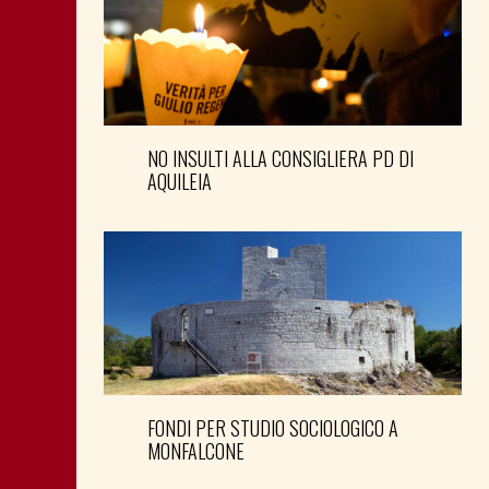
NO INSULTI ALLA CONSIGLIERA PD DI
AQUILEIA
FONDI PER STUDIO SOCIOLOGICO A
MONFALCONE