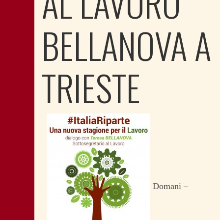
AL LAVORO
BELLANOVA A
TRIESTE
Domani –