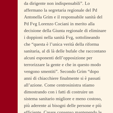
da dirigente non indispensabili”. Lo
affermano la segretaria regionale del Pd
Antonella Grim e il responsabile sanità del
Pd Fvg Lorenzo Cociani in merito alla
decisione della Giunta regionale di eliminare
i doppioni nella sanità Fvg, sottolineando
che “questa è l’unica verità della riforma
sanitaria, al di là delle bufale che raccontano
alcuni esponenti dell’opposizione per
terrorizzare la gente e che in questo modo
vengono smentiti”.
Secondo Grim “dopo
anni di chiacchiere finalmente si è passati
all’azione. Come centrosinistra stiamo
dimostrando con i fatti di costruire un
sistema sanitario migliore e meno costoso,
più aderente ai bisogni delle persone e più
efficiente. Creare consenso mantenendo le