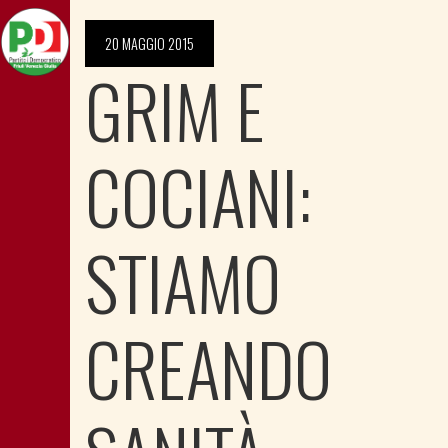
20 MAGGIO 2015
GRIM E
COCIANI:
STIAMO
CREANDO