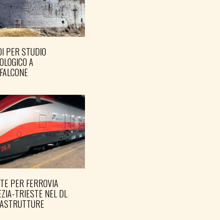
I PER STUDIO
OLOGICO A
FALCONE
TE PER FERROVIA
ZIA-TRIESTE NEL DL
RASTRUTTURE