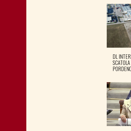
DL INTER
SCATOLA
PORDENO