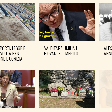
PORTI: LEGGE È
VALDITARA UMILIA I
ALE
 VUOTA PER
GIOVANI E IL MERITO
ANN
NE E GORIZIA