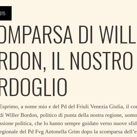
2015
OMPARSA DI WILL
RDON, IL NOSTRO
RDOGLIO
sprimo, a nome mio e del Pd del Friuli Venezia Giulia, il cor
i Willer Bordon, politico di punta della nostra regione, uomo
assione politica, che lo hanno sempre guidato verso nuove sfi
regionale del Pd Fvg Antonella Grim dopo la scomparsa dell’e