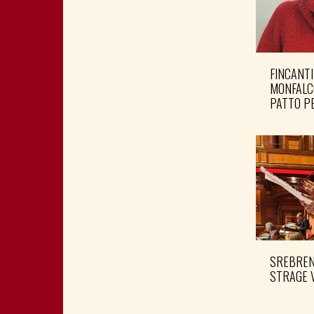
FINCANTI
MONFALC
PATTO PE
SREBRENI
STRAGE 