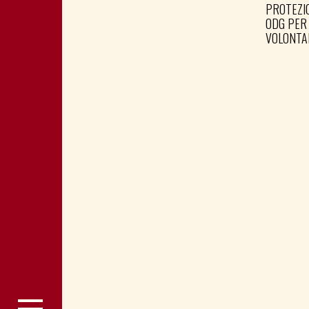
PROTEZIO
ODG PER
VOLONTA
RACCOGL
SOCIALE 
LEGACOO