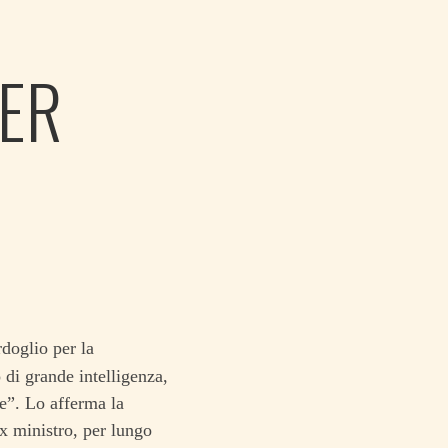
ER
doglio per la
 di grande intelligenza,
de”. Lo afferma la
x ministro, per lungo