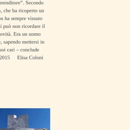
prenditore”.
Secondo
, che ha ricoperto un
don ha sempre vissuto
i può non ricordare il
novità. Era un uomo
, sapendo mettersi in
suoi cari – conclude
io 2015 Elisa Coloni