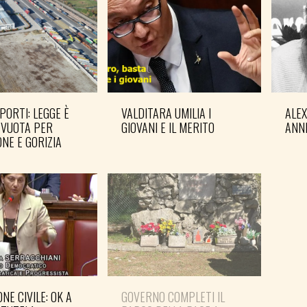
PORTI: LEGGE È
VALDITARA UMILIA I
ALE
 VUOTA PER
GIOVANI E IL MERITO
ANN
NE E GORIZIA
NE CIVILE: OK A
GOVERNO COMPLETI IL
PD: 