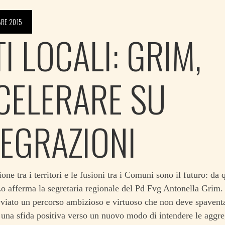
RE 2015
I LOCALI: GRIM,
CELERARE SU
TEGRAZIONI
one tra i territori e le fusioni tra i Comuni sono il futuro: da 
Lo afferma la segretaria regionale del Pd Fvg Antonella Grim.
viato un percorso ambizioso e virtuoso che non deve spavent
una sfida positiva verso un nuovo modo di intendere le aggrega