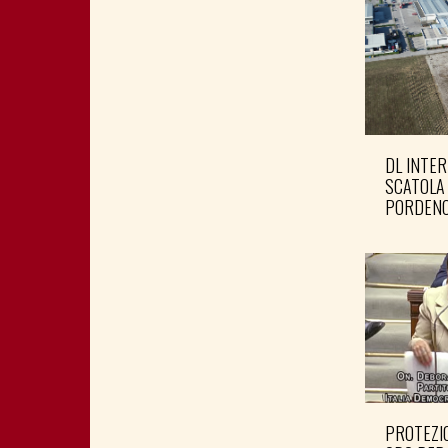
DL INTER
SCATOLA
PORDENO
PROTEZIO