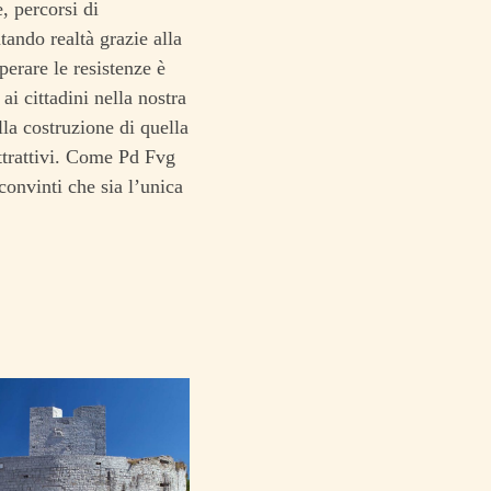
e, percorsi di
tando realtà grazie alla
erare le resistenze è
i cittadini nella nostra
la costruzione di quella
ttrattivi. Come Pd Fvg
convinti che sia l’unica