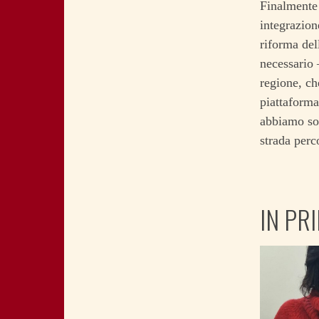
Finalmente 
integrazion
riforma del
necessario 
regione, ch
piattaforma
abbiamo sos
strada perco
IN PR