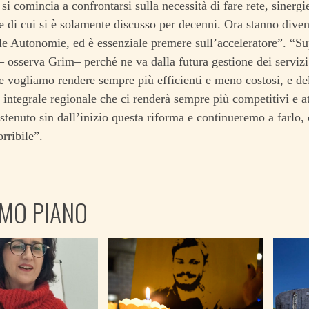
si comincia a confrontarsi sulla necessità di fare rete, sinergi
e di cui si è solamente discusso per decenni. Ora stanno diven
le Autonomie, ed è essenziale premere sull’acceleratore”. “Sup
– osserva Grim– perché ne va dalla futura gestione dei servizi a
e vogliamo rendere sempre più efficienti e meno costosi, e del
 integrale regionale che ci renderà sempre più competitivi e a
tenuto sin dall’inizio questa riforma e continueremo a farlo, 
rribile”.
IMO PIANO