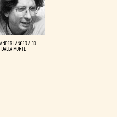
XANDER LANGER A 30
I DALLA MORTE
FVG BLOCCHI LAVORO