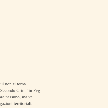
qui non si torna
Secondo Grim “in Fvg
are nessuno, ma va
zioni territoriali.