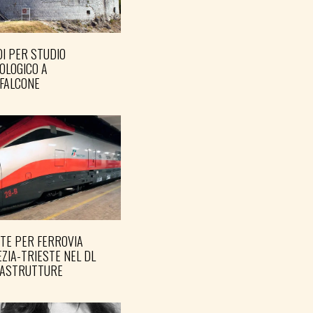
I PER STUDIO
OLOGICO A
FALCONE
TE PER FERROVIA
ZIA-TRIESTE NEL DL
RASTRUTTURE