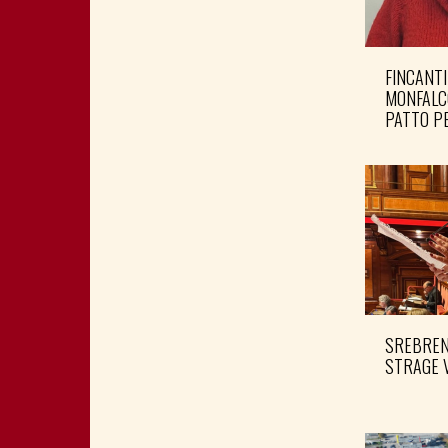
FINCANTI
MONFALC
PATTO PE
SREBRENI
STRAGE 