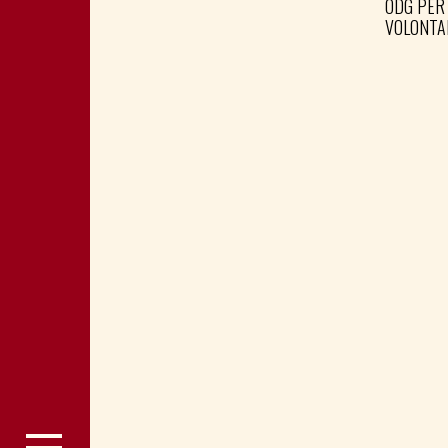
ODG PER
VOLONTA