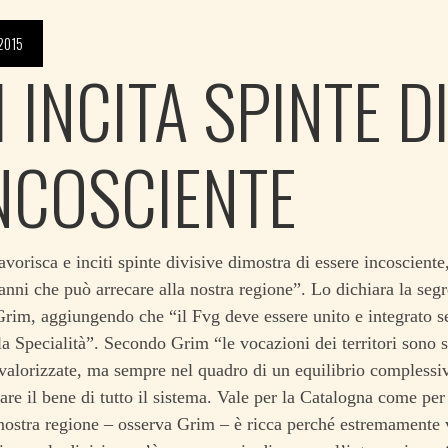
2015
 INCITA SPINTE D
INCOSCIENTE
vorisca e inciti spinte divisive dimostra di essere incosciente
anni che può arrecare alla nostra regione”. Lo dichiara la seg
rim, aggiungendo che “il Fvg deve essere unito e integrato s
a Specialità”.
Secondo Grim “le vocazioni dei territori sono 
 valorizzate, ma sempre nel quadro di un equilibrio complessi
are il bene di tutto il sistema. Vale per la Catalogna come per 
nostra regione – osserva Grim – è ricca perché estremamente 