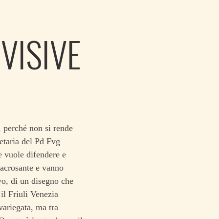
IVISIVE
, perché non si rende
retaria del Pd Fvg
e vuole difendere e
sacrosante e vanno
vo, di un disegno che
il Friuli Venezia
variegata, ma tra