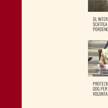
DL INTER
SCATOLA
PORDENO
PROTEZIO
ODG PER
VOLONTA