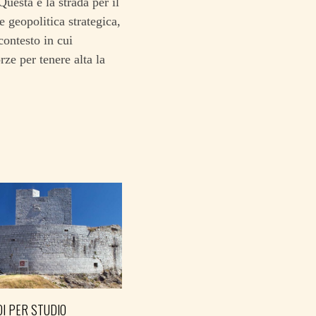
uesta è la strada per il
 geopolitica strategica,
contesto in cui
ze per tenere alta la
I PER STUDIO