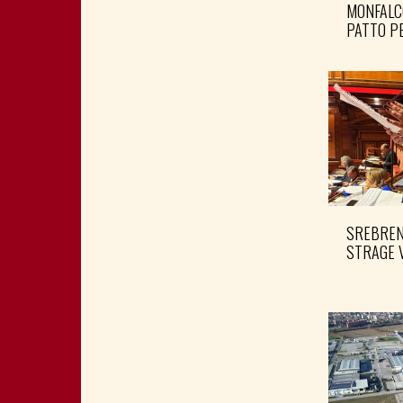
MONFALC
PATTO PE
SREBRENI
STRAGE 