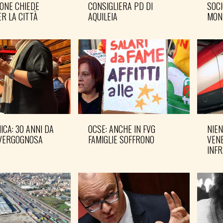
ONE CHIEDE
CONSIGLIERA PD DI
SOCI
R LA CITTÀ
AQUILEIA
MON
CA: 30 ANNI DA
OCSE: ANCHE IN FVG
NIEN
VERGOGNOSA
FAMIGLIE SOFFRONO
VENE
INF