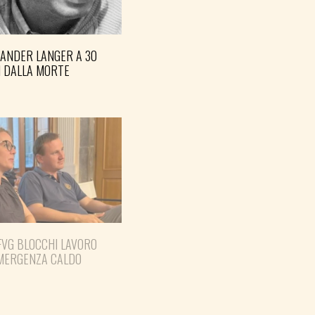
XANDER LANGER A 30
I DALLA MORTE
FVG BLOCCHI LAVORO
EMERGENZA CALDO