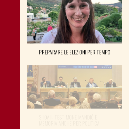
PREPARARE LE ELEZIONI PER TEMPO
SHOAH: TESTIMONE MANDIĆ È
MEMORIA ANCHE PER POLITICA