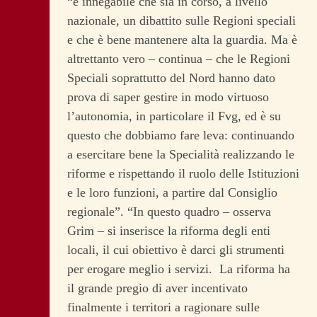
“è innegabile che sia in corso, a livello
nazionale, un dibattito sulle Regioni speciali
e che è bene mantenere alta la guardia. Ma è
altrettanto vero – continua – che le Regioni
Speciali soprattutto del Nord hanno dato
prova di saper gestire in modo virtuoso
l’autonomia, in particolare il Fvg, ed è su
questo che dobbiamo fare leva: continuando
a esercitare bene la Specialità realizzando le
riforme e rispettando il ruolo delle Istituzioni
e le loro funzioni, a partire dal Consiglio
regionale”. “In questo quadro – osserva
Grim – si inserisce la riforma degli enti
locali, il cui obiettivo è darci gli strumenti
per erogare meglio i servizi. La riforma ha
il grande pregio di aver incentivato
finalmente i territori a ragionare sulle