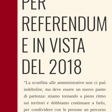
PER
REFERENDUM
E IN VISTA
DEL 2018
“La sconfitta alle amministrative non ci può
indebolire, ma deve essere un nuovo punto
di partenza: stiamo tornando a pieno ritmo
sui territori e dobbiamo continuare a farlo,
per condividere con le persone un percorso