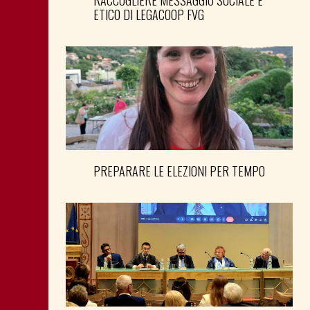
RACCOGLIERE MESSAGGIO SOCIALE E
ETICO DI LEGACOOP FVG
PREPARARE LE ELEZIONI PER TEMPO