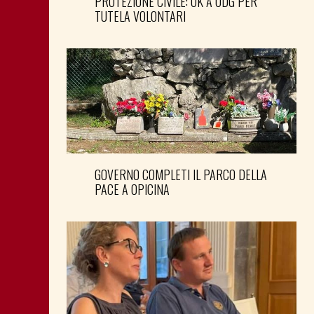
PROTEZIONE CIVILE: OK A ODG PER
TUTELA VOLONTARI
GOVERNO COMPLETI IL PARCO DELLA
PACE A OPICINA