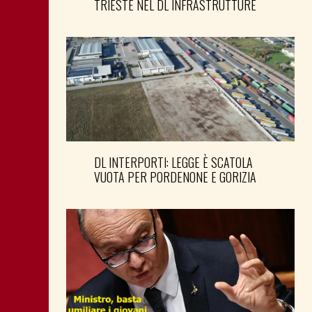
TRIESTE NEL DL INFRASTRUTTURE
DL INTERPORTI: LEGGE È SCATOLA
VUOTA PER PORDENONE E GORIZIA