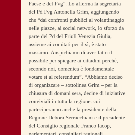
Paese e del Fvg”. Lo afferma la segretaria
del Pd Fvg Antonella Grim, aggiungendo
che “dai confronti pubblici al volantinaggio
nelle piazze, ai social network, lo sforzo da
parte del Pd del Friuli Venezia Giulia,
assieme ai comitati per il sì, è stato
massimo. Auspichiamo di aver fatto il
possibile per spiegare ai cittadini perché,
secondo noi, domenica è fondamentale
votare sì al referendum”.
“Abbiamo deciso
di organizzare – sottolinea Grim – per la
chiusura di domani sera, decine di iniziative
conviviali in tutta la regione, cui
parteciperanno anche la presidente della
Regione Debora Serracchiani e il presidente
del Consiglio regionale Franco Iacop,
parlamentari, consiglieri regionali,