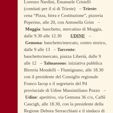
Lorenzo Nardini, Emanuele Cristelli
(comitati per il sì di Trieste) –
Trieste
:
cena “Pizza, birra e Costituzione”, pizzeria
Peperino, alle 20, con Antonella Grim –
Muggia
: banchetto, mercatino di Muggia,
dalle 9.30 alle 12.30
UDINE
–
Gemona
: banchetto/mercato, centro storico,
dalle 9 alle 13 –
Tarcento
:
banchetto/mercato, piazza Libertà, dalle 9
alle 12 –
Talmassons
: iniziativa pubblica
Birreria Mondelli – Flumignano, alle 18.30
con il presidente del Consiglio regionale
Franco Iacop e il segretario del Pd
provinciale di Udine Massimiliano Pozzo –
Udine
: aperitivo, via Gemona 36 c/o, Caffè
Caucigh, alle 18.30, con la presidente della
Regione Debora Serracchiani e il sindaco di