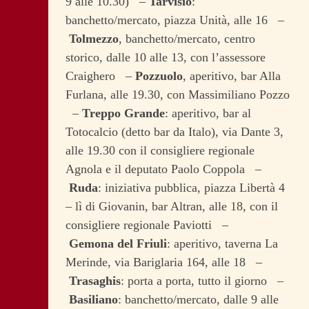
9 alle 10.30) –
Tarvisio
:
banchetto/mercato, piazza Unità, alle 16 –
Tolmezzo
, banchetto/mercato, centro
storico, dalle 10 alle 13, con l’assessore
Craighero –
Pozzuolo
, aperitivo, bar Alla
Furlana, alle 19.30, con Massimiliano Pozzo
–
Treppo Grande
: aperitivo, bar al
Totocalcio (detto bar da Italo), via Dante 3,
alle 19.30 con il consigliere regionale
Agnola e il deputato Paolo Coppola –
Ruda
: iniziativa pubblica, piazza Libertà 4
– lì di Giovanin, bar Altran, alle 18, con il
consigliere regionale Paviotti –
Gemona
del
Friuli
: aperitivo, taverna La
Merinde, via Bariglaria 164, alle 18 –
Trasaghis
: porta a porta, tutto il giorno –
Basiliano
: banchetto/mercato, dalle 9 alle