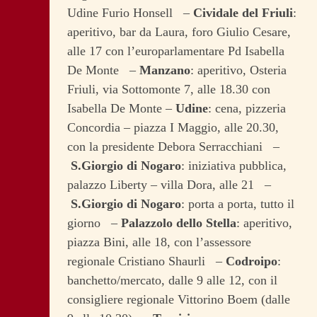
Udine Furio Honsell –
Cividale del Friuli
:
aperitivo, bar da Laura, foro Giulio Cesare,
alle 17 con l’europarlamentare Pd Isabella
De Monte –
Manzano
: aperitivo, Osteria
Friuli, via Sottomonte 7, alle 18.30 con
Isabella De Monte –
Udine
: cena, pizzeria
Concordia – piazza I Maggio, alle 20.30,
con la presidente Debora Serracchiani –
S.Giorgio di Nogaro
: iniziativa pubblica,
palazzo Liberty – villa Dora, alle 21 –
S.Giorgio di Nogaro
: porta a porta, tutto il
giorno –
Palazzolo dello Stella
: aperitivo,
piazza Bini, alle 18, con l’assessore
regionale Cristiano Shaurli –
Codroipo
:
banchetto/mercato, dalle 9 alle 12, con il
consigliere regionale Vittorino Boem (dalle