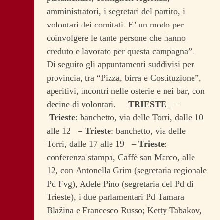
amministratori, i segretari del partito, i
volontari dei comitati. E’ un modo per
coinvolgere le tante persone che hanno
creduto e lavorato per questa campagna”.
Di seguito gli appuntamenti suddivisi per
provincia, tra “Pizza, birra e Costituzione”,
aperitivi, incontri nelle osterie e nei bar, con
decine di volontari.
TRIESTE
–
Trieste
: banchetto, via delle Torri, dalle 10
alle 12 –
Trieste
: banchetto, via delle
Torri, dalle 17 alle 19 –
Trieste
:
conferenza stampa, Caffè san Marco, alle
12, con Antonella Grim (segretaria regionale
Pd Fvg), Adele Pino (segretaria del Pd di
Trieste), i due parlamentari Pd Tamara
Blažina e Francesco Russo; Ketty Tabakov,