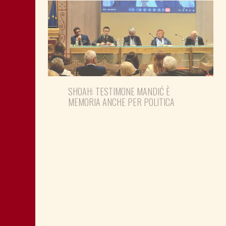
SHOAH: TESTIMONE MANDIĆ È
MEMORIA ANCHE PER POLITICA
MONTAGNA: FAVORIRE IL RILANCIO