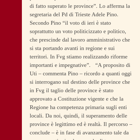
di fatto superato le province”. Lo afferma la
segretaria del Pd di Trieste Adele Pino.
Secondo Pino “il voto di ieri è stato
soprattutto un voto politicizzato e politico,
che prescinde dal lavoro amministrativo che
si sta portando avanti in regione e sui
territori. In Fvg stiamo realizzando riforme
importanti e impegnative”. “A proposito di
Uti – commenta Pino – ricordo a quanti oggi
si interrogano sul destino delle province che
in Fvg il taglio delle province è stato
approvato a Costituzione vigente e che la
Regione ha competenza primaria sugli enti
locali. Da noi, quindi, il superamento delle
province è legittimo ed è realtà. Il percorso –
conclude – è in fase di avanzamento tale da