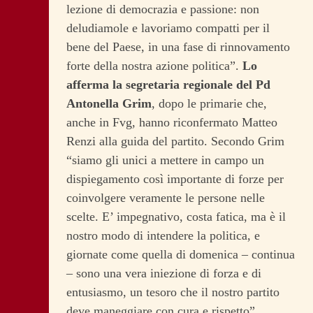
lezione di democrazia e passione: non
deludiamole e lavoriamo compatti per il
bene del Paese, in una fase di rinnovamento
forte della nostra azione politica”.
Lo
afferma la segretaria regionale del Pd
Antonella Grim
, dopo le primarie che,
anche in Fvg, hanno riconfermato Matteo
Renzi alla guida del partito.
Secondo Grim
“siamo gli unici a mettere in campo un
dispiegamento così importante di forze per
coinvolgere veramente le persone nelle
scelte. E’ impegnativo, costa fatica, ma è il
nostro modo di intendere la politica, e
giornate come quella di domenica – continua
– sono una vera iniezione di forza e di
entusiasmo, un tesoro che il nostro partito
deve maneggiare con cura e rispetto”.