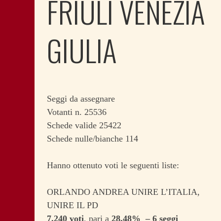
FRIULI VENEZIA
GIULIA
Seggi da assegnare
Votanti n. 25536
Schede valide 25422
Schede nulle/bianche 114
Hanno ottenuto voti le seguenti liste:
ORLANDO ANDREA UNIRE L’ITALIA,
UNIRE IL PD
7.240 voti
, pari a
28,48% – 6 seggi