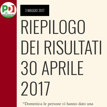
3 MAGGIO 2017
RIEPILOGO
DEI RISULTATI
30 APRILE
2017
“Domenica le persone ci hanno dato una