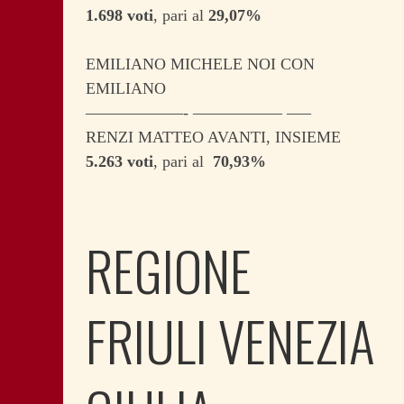
1.698 voti
, pari al
29,07%
EMILIANO MICHELE NOI CON
EMILIANO
——————- —————– —–
RENZI MATTEO AVANTI, INSIEME
5.263 voti
, pari al
70,93%
REGIONE
FRIULI VENEZIA