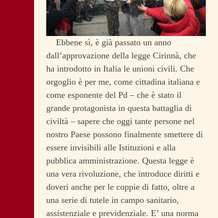
Ebbene sì, è già passato un anno
dall’approvazione della legge Cirinnà, che
ha introdotto in Italia le unioni civili. Che
orgoglio è per me, come cittadina italiana e
come esponente del Pd – che è stato il
grande protagonista in questa battaglia di
civiltà – sapere che oggi tante persone nel
nostro Paese possono finalmente smettere di
essere invisibili alle Istituzioni e alla
pubblica amministrazione.
Questa legge è
una vera rivoluzione, che introduce diritti e
doveri anche per le coppie di fatto, oltre a
una serie di tutele in campo sanitario,
assistenziale e previdenziale. E’ una norma