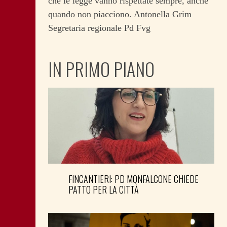
che le legge vanno rispettate sempre, anche
quando non piacciono. Antonella Grim
Segretaria regionale Pd Fvg
IN PRIMO PIANO
FINCANTIERI: PD MONFALCONE CHIEDE
PATTO PER LA CITTÀ