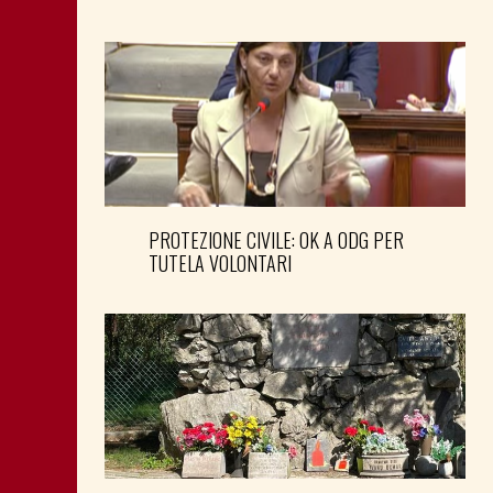
PROTEZIONE CIVILE: OK A ODG PER
TUTELA VOLONTARI