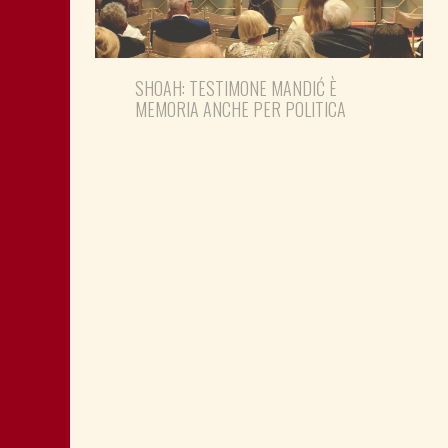
SHOAH: TESTIMONE MANDIĆ È
MEMORIA ANCHE PER POLITICA
MONTAGNA: FAVORIRE IL RILANCIO
ECONOMICO E SOCIALE