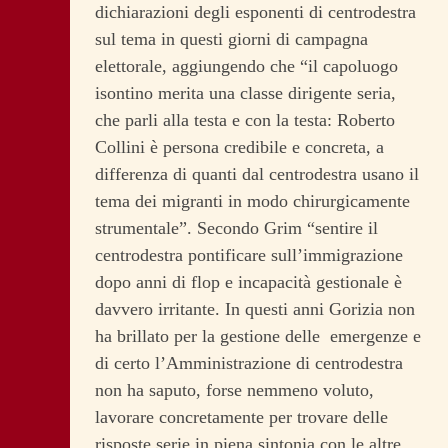
dichiarazioni degli esponenti di centrodestra
sul tema in questi giorni di campagna
elettorale, aggiungendo che “il capoluogo
isontino merita una classe dirigente seria,
che parli alla testa e con la testa: Roberto
Collini è persona credibile e concreta, a
differenza di quanti dal centrodestra usano il
tema dei migranti in modo chirurgicamente
strumentale”.
Secondo Grim “sentire il
centrodestra pontificare sull’immigrazione
dopo anni di flop e incapacità gestionale è
davvero irritante. In questi anni Gorizia non
ha brillato per la gestione delle emergenze e
di certo l’Amministrazione di centrodestra
non ha saputo, forse nemmeno voluto,
lavorare concretamente per trovare delle
risposte serie in piena sintonia con le altre