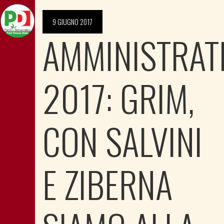
9 GIUGNO 2017
AMMINISTRAT
2017: GRIM,
CON SALVINI
E ZIBERNA