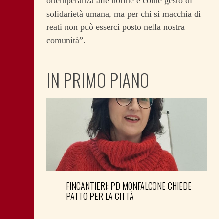
ottemperanza alle norme e come gesto di
solidarietà umana, ma per chi si macchia di
reati non può esserci posto nella nostra
comunità”.
IN PRIMO PIANO
FINCANTIERI: PD MONFALCONE CHIEDE
PATTO PER LA CITTÀ