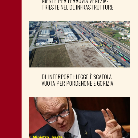
NIENTE PER FERROVIA VENEZIA-
TRIESTE NEL DL INFRASTRUTTURE
DL INTERPORTI: LEGGE È SCATOLA
VUOTA PER PORDENONE E GORIZIA