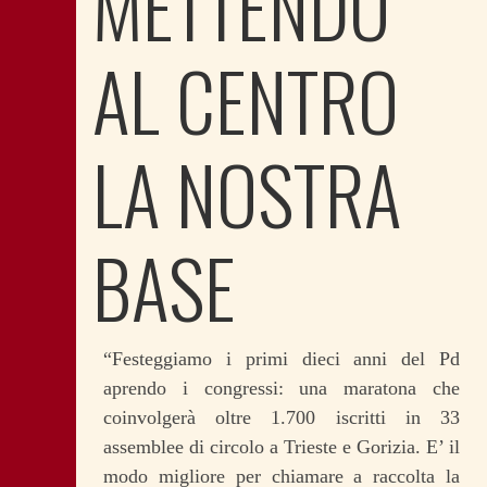
METTENDO
AL CENTRO
LA NOSTRA
BASE
“Festeggiamo i primi dieci anni del Pd
aprendo i congressi: una maratona che
coinvolgerà oltre 1.700 iscritti in 33
assemblee di circolo a Trieste e Gorizia. E’ il
modo migliore per chiamare a raccolta la