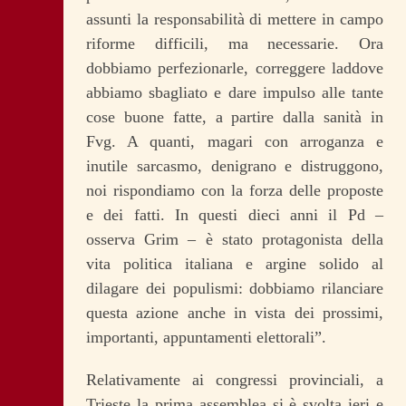
assunti la responsabilità di mettere in campo
riforme difficili, ma necessarie. Ora
dobbiamo perfezionarle, correggere laddove
abbiamo sbagliato e dare impulso alle tante
cose buone fatte, a partire dalla sanità in
Fvg. A quanti, magari con arroganza e
inutile sarcasmo, denigrano e distruggono,
noi rispondiamo con la forza delle proposte
e dei fatti. In questi dieci anni il Pd –
osserva Grim – è stato protagonista della
vita politica italiana e argine solido al
dilagare dei populismi: dobbiamo rilanciare
questa azione anche in vista dei prossimi,
importanti, appuntamenti elettorali”.
Relativamente ai congressi provinciali, a
Trieste la prima assemblea si è svolta ieri e