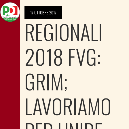
17 OTTOBRE 2017
REGIONALI
2018 FVG:
GRIM;
LAVORIAMO