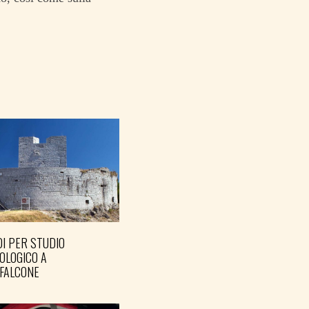
I PER STUDIO
OLOGICO A
FALCONE