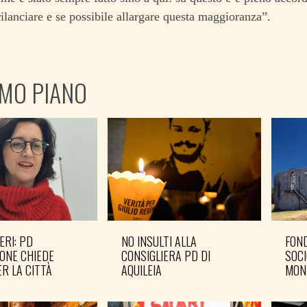
rilanciare e se possibile allargare questa maggioranza”.
IMO PIANO
ERI: PD
NO INSULTI ALLA
FOND
ONE CHIEDE
CONSIGLIERA PD DI
SOCI
R LA CITTÀ
AQUILEIA
MON