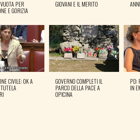
 VUOTA PER
GIOVANI E IL MERITO
ANN
NE E GORIZIA
NE CIVILE: OK A
GOVERNO COMPLETI IL
PD: 
 TUTELA
PARCO DELLA PACE A
IN 
RI
OPICINA