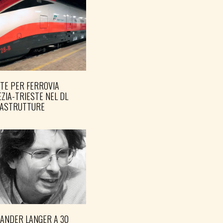
TE PER FERROVIA
ZIA-TRIESTE NEL DL
RASTRUTTURE
XANDER LANGER A 30