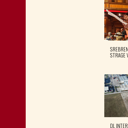
SREBRENI
STRAGE 
DL INTER