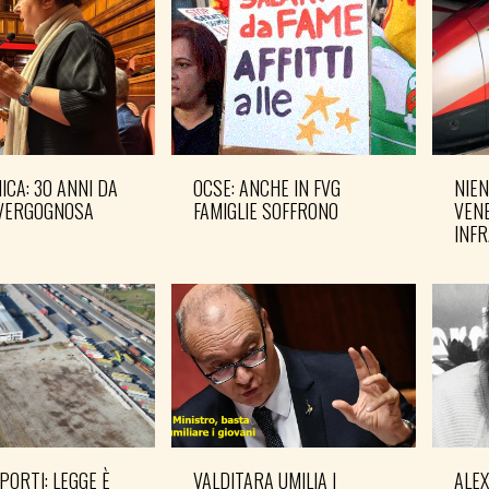
CA: 30 ANNI DA
OCSE: ANCHE IN FVG
NIEN
VERGOGNOSA
FAMIGLIE SOFFRONO
VENE
INF
PORTI: LEGGE È
VALDITARA UMILIA I
ALE