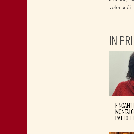
volontà di 
IN PR
FINCANTI
MONFALC
PATTO PE