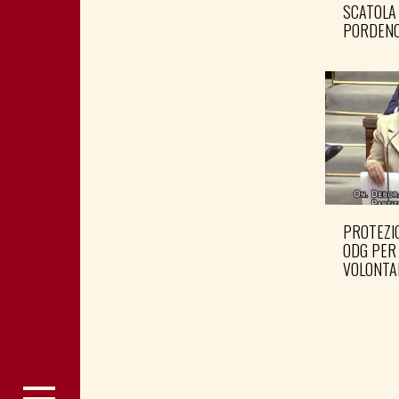
SCATOLA
PORDENO
PROTEZIO
ODG PER
VOLONTA