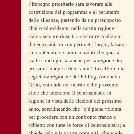
l’impegno prioritario sarà lavorare alla
costruzione del programma e al perimetro
delle alleanze, partendo da un presupposto
chiaro ed evidente: nella nostra regione
siamo sempre riusciti a costruire coalizioni
di centrosinistra con perimetri larghi, basate
sui contenuti, e siamo convinti che questa
sia la strada giusta anche per la regione dei
prossimi cinque e dieci anni”. Lo afferma la
segretaria regionale del Pd Fvg, Antonella
Grim, entrando nel merito delle prossime
sfide che attendono il centrosinistra in
regione in vista delle elezioni del prossimo
anno, sottolineando che “c’è piena volontà
per procedere con un confronto franco e
schietto con tutte le forze di centrosinistra; a
chiedercelo è la nostra comunità, che vuole