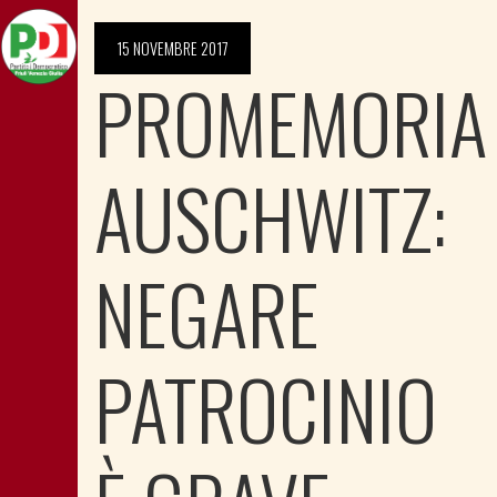
15 NOVEMBRE 2017
PROMEMORIA
AUSCHWITZ:
NEGARE
PATROCINIO