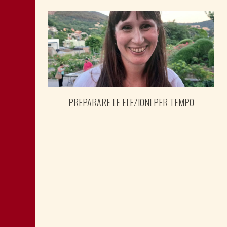
PREPARARE LE ELEZIONI PER TEMPO
SHOAH: TESTIMONE MANDIĆ È